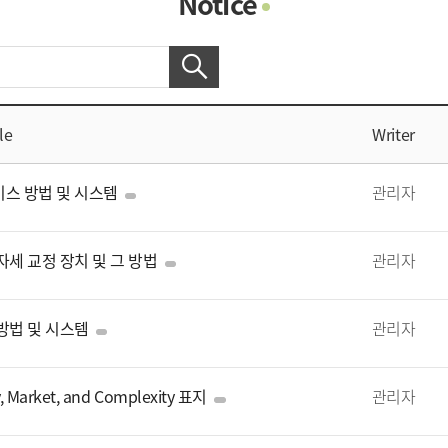
Notice
Photo Gallery
Contacts
Notice
le
Writer
비스 방법 및 시스템
관리자
자세 교정 장치 및 그 방법
관리자
 방법 및 시스템
관리자
y, Market, and Complexity 표지
관리자