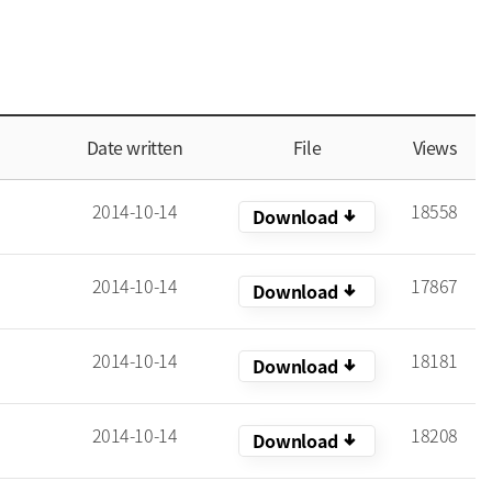
Date written
File
Views
2014-10-14
18558
arrow_downward_alt
Download
2014-10-14
17867
arrow_downward_alt
Download
2014-10-14
18181
arrow_downward_alt
Download
2014-10-14
18208
arrow_downward_alt
Download