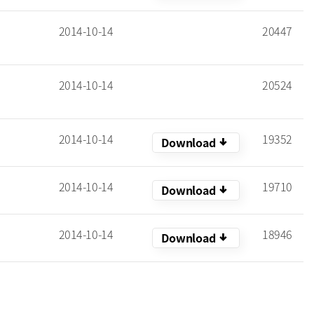
2014-10-14
20447
2014-10-14
20524
2014-10-14
19352
arrow_downward_alt
Download
2014-10-14
19710
arrow_downward_alt
Download
2014-10-14
18946
arrow_downward_alt
Download