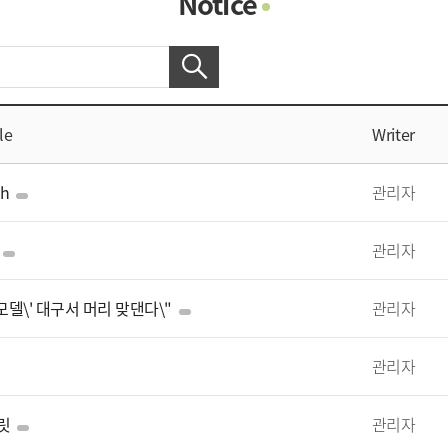
Notice
Photo Gallery
Contacts
Notice
le
Writer
ch
관리자
관리자
스 모델\' 대구서 머리 맞댄다\"
관리자
관리자
릿
관리자