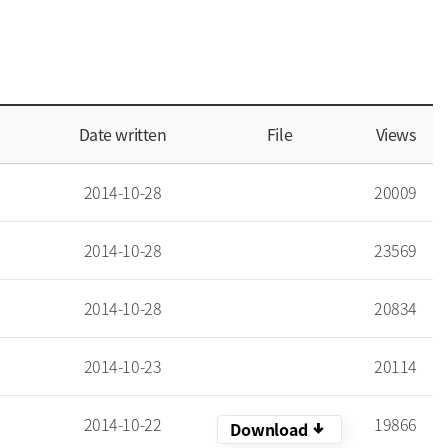
Date written
File
Views
2014-10-28
20009
2014-10-28
23569
2014-10-28
20834
2014-10-23
20114
2014-10-22
19866
arrow_downward_alt
Download