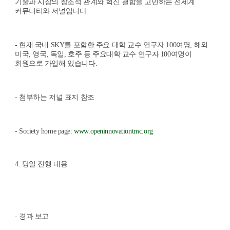
기술과 시장의 창조적 관계와 혁신 결합을 고민하는 전세계
커뮤니티와 저널입니다
.
-
현재 국내
SKY
를 포함한 주요 대학 교수 연구자
100
여명
,
해외
미국
,
영국
,
독일
,
호주 등 주요대학 교수 연구자
100
여명이
회원으로 가입해 있습니다
.
-
첨부하는 저널 표지 참조
- Society home page:
www.openinnovationtmc.org
4.
당일 진행 내용
-
경과 보고