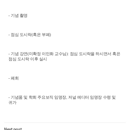
-
기념 촬영
-
점심 도시락
(
혹은 부페
)
-
기념 강연
(
미확정 이민화 교수님
):
점심 도시락을 하시면서 혹은
점심 도시락 이후 실시
-
폐회
-
기념품 및 학회 주요보직 임명장
,
저널 에디터 임명장 수령 및
귀가
Next post