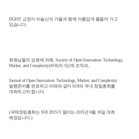
DGIST
교정이 비슬산의 가을과 함께 아름답게 물들어 가고
있습니다
.
회원님들의 성원에 의해
, Society of Open Innovation: Technology,
Market, and Complexity(SOI)
의
1
단계 조직과,
J
ournal of Open Innovation: Technology, Market, and Complexity
발행준비를 완료하고 아래와 같이
SOI
의 국내 창립총회를
개최하고자 합니다
.
(
국제창립총회는
SOI 2015
가 열리는
2015
년
6
월
16
일 개최
예정입니다
.)